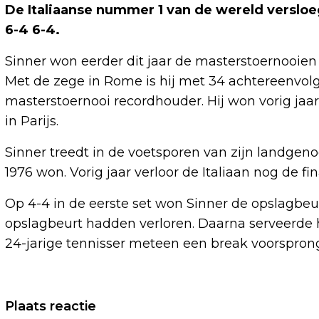
De Italiaanse nummer 1 van de wereld versloe
6-4 6-4.
Sinner won eerder dit jaar de masterstoernooien
Met de zege in Rome is hij met 34 achtereenvol
masterstoernooi recordhouder. Hij won vorig jaar
in Parijs.
Sinner treedt in de voetsporen van zijn landgeno
1976 won. Vorig jaar verloor de Italiaan nog de fi
Op 4-4 in de eerste set won Sinner de opslagbeu
opslagbeurt hadden verloren. Daarna serveerde h
24-jarige tennisser meteen een break voorspron
Vorig artikel
Plaats reactie