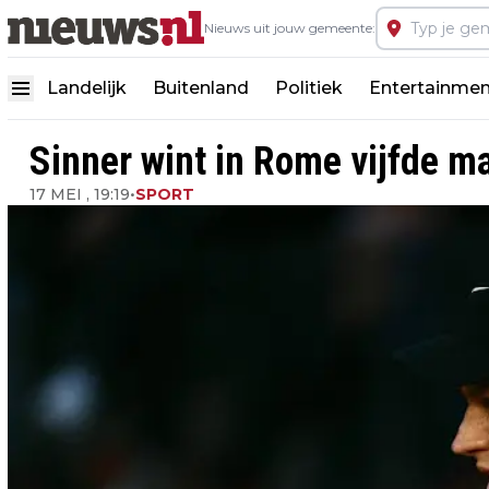
Nieuws uit jouw gemeente:
Landelijk
Buitenland
Politiek
Entertainmen
Sinner wint in Rome vijfde m
17 MEI , 19:19
•
SPORT