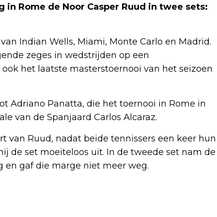
g in Rome de Noor Casper Ruud in twee sets:
 van Indian Wells, Miami, Monte Carlo en Madrid.
gende zeges in wedstrijden op een
 ook het laatste masterstoernooi van het seizoen
ot Adriano Panatta, die het toernooi in Rome in
nale van de Spanjaard Carlos Alcaraz.
rt van Ruud, nadat beide tennissers een keer hun
ij de set moeiteloos uit. In de tweede set nam de
g en gaf die marge niet meer weg.
Volgend artikel