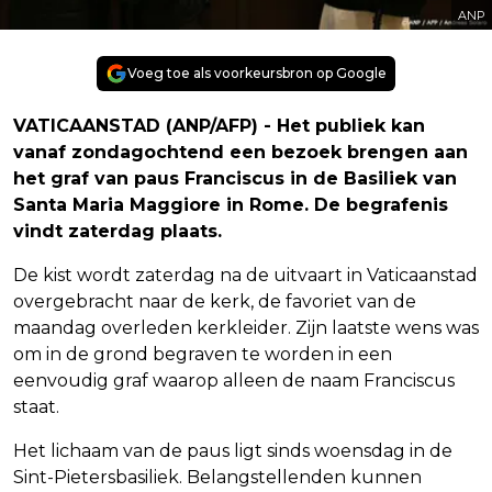
ANP
Voeg toe als voorkeursbron op Google
VATICAANSTAD (ANP/AFP) - Het publiek kan
vanaf zondagochtend een bezoek brengen aan
het graf van paus Franciscus in de Basiliek van
Santa Maria Maggiore in Rome. De begrafenis
vindt zaterdag plaats.
De kist wordt zaterdag na de uitvaart in Vaticaanstad
overgebracht naar de kerk, de favoriet van de
maandag overleden kerkleider. Zijn laatste wens was
om in de grond begraven te worden in een
eenvoudig graf waarop alleen de naam Franciscus
staat.
Het lichaam van de paus ligt sinds woensdag in de
Sint-Pietersbasiliek. Belangstellenden kunnen