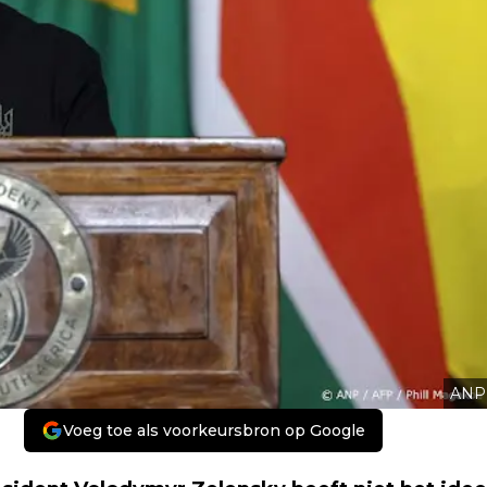
ANP
Voeg toe als voorkeursbron op Google