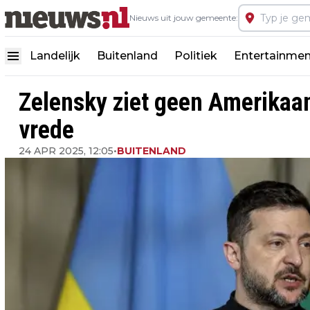
Nieuws uit jouw gemeente:
Landelijk
Buitenland
Politiek
Entertainmen
Zelensky ziet geen Amerikaa
vrede
24 APR 2025, 12:05
•
BUITENLAND