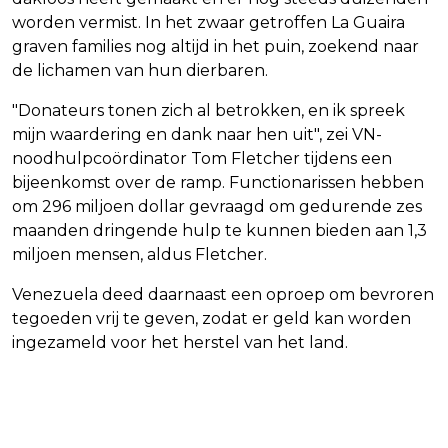
worden vermist. In het zwaar getroffen La Guaira
graven families nog altijd in het puin, zoekend naar
de lichamen van hun dierbaren.
"Donateurs tonen zich al betrokken, en ik spreek
mijn waardering en dank naar hen uit", zei VN-
noodhulpcoördinator Tom Fletcher tijdens een
bijeenkomst over de ramp. Functionarissen hebben
om 296 miljoen dollar gevraagd om gedurende zes
maanden dringende hulp te kunnen bieden aan 1,3
miljoen mensen, aldus Fletcher.
Venezuela deed daarnaast een oproep om bevroren
tegoeden vrij te geven, zodat er geld kan worden
ingezameld voor het herstel van het land.
Vorig artikel