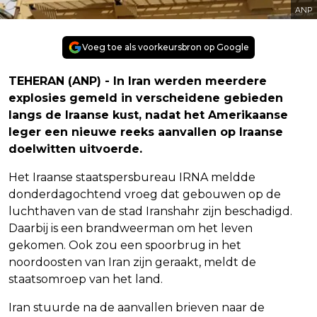
ANP
Voeg toe als voorkeursbron op Google
TEHERAN (ANP) - In Iran werden meerdere
explosies gemeld in verscheidene gebieden
langs de Iraanse kust, nadat het Amerikaanse
leger een nieuwe reeks aanvallen op Iraanse
doelwitten uitvoerde.
Het Iraanse staatspersbureau IRNA meldde
donderdagochtend vroeg dat gebouwen op de
luchthaven van de stad Iranshahr zijn beschadigd.
Daarbij is een brandweerman om het leven
gekomen. Ook zou een spoorbrug in het
noordoosten van Iran zijn geraakt, meldt de
staatsomroep van het land.
Iran stuurde na de aanvallen brieven naar de