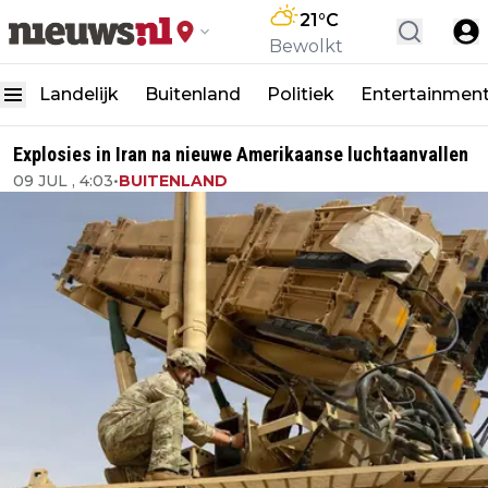
21
°C
Bewolkt
Landelijk
Buitenland
Politiek
Entertainmen
Explosies in Iran na nieuwe Amerikaanse luchtaanvallen
09 JUL , 4:03
•
BUITENLAND