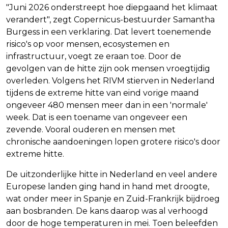
"Juni 2026 onderstreept hoe diepgaand het klimaat
verandert", zegt Copernicus-bestuurder Samantha
Burgess in een verklaring. Dat levert toenemende
risico's op voor mensen, ecosystemen en
infrastructuur, voegt ze eraan toe. Door de
gevolgen van de hitte zijn ook mensen vroegtijdig
overleden. Volgens het RIVM stierven in Nederland
tijdens de extreme hitte van eind vorige maand
ongeveer 480 mensen meer dan in een 'normale'
week. Dat is een toename van ongeveer een
zevende. Vooral ouderen en mensen met
chronische aandoeningen lopen grotere risico's door
extreme hitte.
De uitzonderlijke hitte in Nederland en veel andere
Europese landen ging hand in hand met droogte,
wat onder meer in Spanje en Zuid-Frankrijk bijdroeg
aan bosbranden. De kans daarop was al verhoogd
door de hoge temperaturen in mei. Toen beleefden