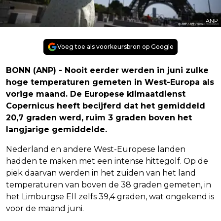
ANP
Voeg toe als voorkeursbron op Google
BONN (ANP) - Nooit eerder werden in juni zulke
hoge temperaturen gemeten in West-Europa als
vorige maand. De Europese klimaatdienst
Copernicus heeft becijferd dat het gemiddeld
20,7 graden werd, ruim 3 graden boven het
langjarige gemiddelde.
Nederland en andere West-Europese landen
hadden te maken met een intense hittegolf. Op de
piek daarvan werden in het zuiden van het land
temperaturen van boven de 38 graden gemeten, in
het Limburgse Ell zelfs 39,4 graden, wat ongekend is
voor de maand juni.