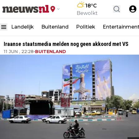
18
°C
Bewolkt
Landelijk
Buitenland
Politiek
Entertainmen
Iraanse staatsmedia melden nog geen akkoord met VS
11 JUN , 22:28
•
BUITENLAND