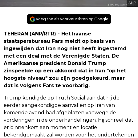
ANP
Voeg toe als voorkeursbron op Google
TEHERAN (ANP/RTR) - Het Iraanse
staatspersbureau Fars meldt op basis van
ingewijden dat Iran nog niet heeft ingestemd
met een deal met de Verenigde Staten. De
Amerikaanse president Donald Trump
zinspeelde op een akkoord dat in Iran "op het
hoogste niveau" zou zijn goedgekeurd, maar
dat is volgens Fars te voorbarig.
Trump kondigde op Truth Social aan dat hij de
eerder aangekondigde aanvallen op Iran van
komende avond had afgeblazen vanwege de
vorderingen in de onderhandelingen. Hij schreef dat
er binnenkort een moment en locatie
bekendgemaakt zal worden voor het ondertekenen