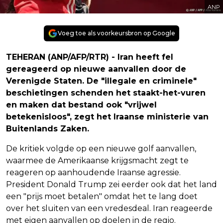
ANP
Voeg toe als voorkeursbron op Google
TEHERAN (ANP/AFP/RTR) - Iran heeft fel
gereageerd op nieuwe aanvallen door de
Verenigde Staten. De "illegale en criminele"
beschietingen schenden het staakt-het-vuren
en maken dat bestand ook "vrijwel
betekenisloos", zegt het Iraanse ministerie van
Buitenlands Zaken.
De kritiek volgde op een nieuwe golf aanvallen,
waarmee de Amerikaanse krijgsmacht zegt te
reageren op aanhoudende Iraanse agressie.
President Donald Trump zei eerder ook dat het land
een "prijs moet betalen" omdat het te lang doet
over het sluiten van een vredesdeal. Iran reageerde
met eigen aanvallen op doelen in de regio.