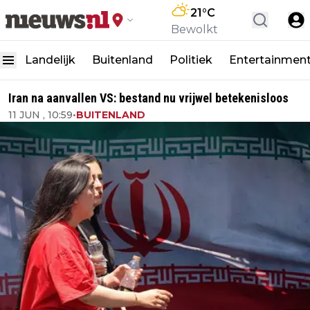
21
°C
Bewolkt
Landelijk
Buitenland
Politiek
Entertainmen
Iran na aanvallen VS: bestand nu vrijwel betekenisloos
11 JUN , 10:59
•
BUITENLAND