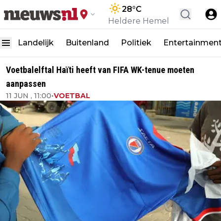
28
°C
Heldere Hemel
Landelijk
Buitenland
Politiek
Entertainmen
Voetbalelftal Haïti heeft van FIFA WK-tenue moeten
aanpassen
11 JUN , 11:00
•
VOETBAL