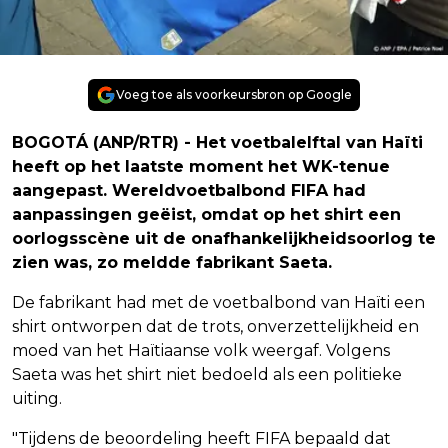
Voeg toe als voorkeursbron op Google
BOGOTÁ (ANP/RTR) - Het voetbalelftal van Haïti
heeft op het laatste moment het WK-tenue
aangepast. Wereldvoetbalbond FIFA had
aanpassingen geëist, omdat op het shirt een
oorlogsscène uit de onafhankelijkheidsoorlog te
zien was, zo meldde fabrikant Saeta.
De fabrikant had met de voetbalbond van Haïti een
shirt ontworpen dat de trots, onverzettelijkheid en
moed van het Haïtiaanse volk weergaf. Volgens
Saeta was het shirt niet bedoeld als een politieke
uiting.
"Tijdens de beoordeling heeft FIFA bepaald dat