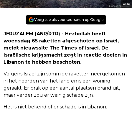
ANP
Voeg toe als voorkeursbron op Google
JERUZALEM (ANP/RTR) - Hezbollah heeft
woensdag 65 raketten afgeschoten op Israël,
meldt nieuwssite The Times of Israel. De
Israëlische krijgsmacht zegt in reactie doelen in
Libanon te hebben beschoten.
Volgens Israël zijn sommige raketten neergekomen
in het noorden van het land en is een woning
geraakt. Er brak op een aantal plaatsen brand uit,
maar verder zou er weinig schade zijn.
Het is niet bekend of er schade is in Libanon.
Vorig artikel