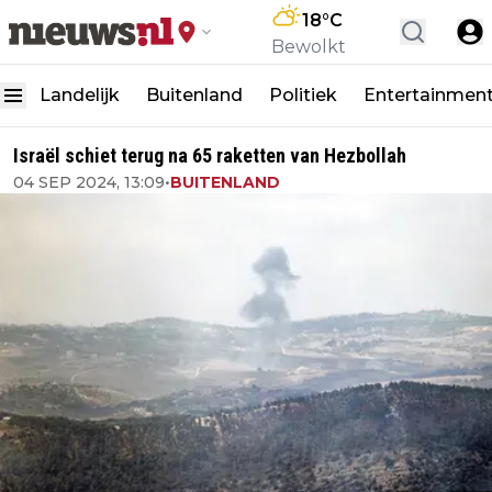
18
°C
Bewolkt
Landelijk
Buitenland
Politiek
Entertainmen
Israël schiet terug na 65 raketten van Hezbollah
04 SEP 2024, 13:09
•
BUITENLAND