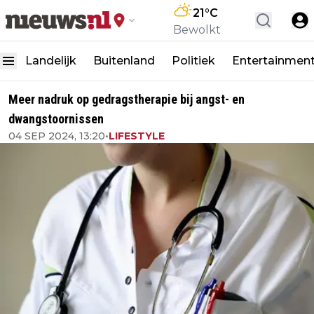
21
°C
Bewolkt
Landelijk
Buitenland
Politiek
Entertainmen
Meer nadruk op gedragstherapie bij angst- en
dwangstoornissen
04 SEP 2024, 13:20
•
LIFESTYLE