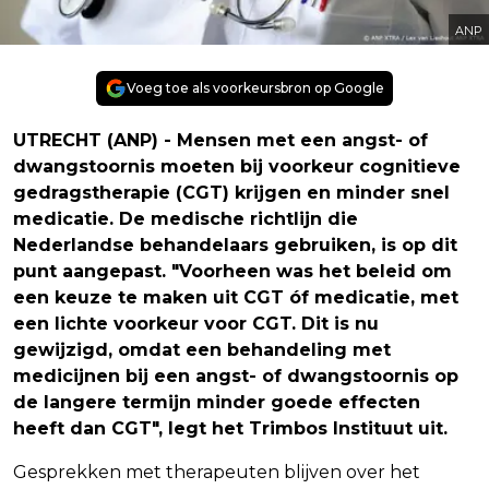
ANP
Voeg toe als voorkeursbron op Google
UTRECHT (ANP) - Mensen met een angst- of
dwangstoornis moeten bij voorkeur cognitieve
gedragstherapie (CGT) krijgen en minder snel
medicatie. De medische richtlijn die
Nederlandse behandelaars gebruiken, is op dit
punt aangepast. "Voorheen was het beleid om
een keuze te maken uit CGT óf medicatie, met
een lichte voorkeur voor CGT. Dit is nu
gewijzigd, omdat een behandeling met
medicijnen bij een angst- of dwangstoornis op
de langere termijn minder goede effecten
heeft dan CGT", legt het Trimbos Instituut uit.
Gesprekken met therapeuten blijven over het