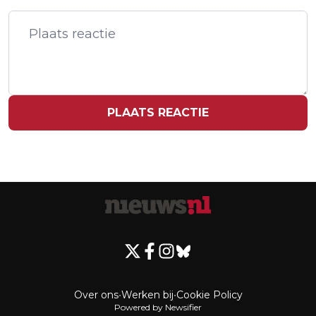
DOODSLAG NA VERKEERSCONFLICT -
A2 - VIANEN
PLAATS REACTIE
Over ons
•
Werken bij
•
Cookie Policy
Powered by Newsifier