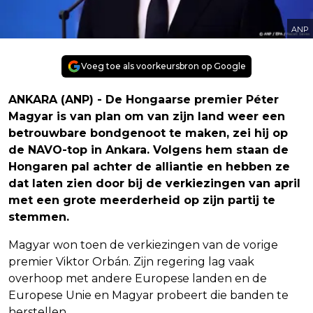
ANP
Voeg toe als voorkeursbron op Google
ANKARA (ANP) - De Hongaarse premier Péter
Magyar is van plan om van zijn land weer een
betrouwbare bondgenoot te maken, zei hij op
de NAVO-top in Ankara. Volgens hem staan de
Hongaren pal achter de alliantie en hebben ze
dat laten zien door bij de verkiezingen van april
met een grote meerderheid op zijn partij te
stemmen.
Magyar won toen de verkiezingen van de vorige
premier Viktor Orbán. Zijn regering lag vaak
overhoop met andere Europese landen en de
Europese Unie en Magyar probeert die banden te
herstellen.