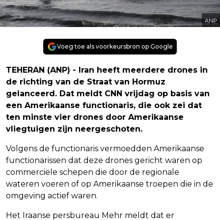
ANP
Voeg toe als voorkeursbron op Google
TEHERAN (ANP) - Iran heeft meerdere drones in
de richting van de Straat van Hormuz
gelanceerd. Dat meldt CNN vrijdag op basis van
een Amerikaanse functionaris, die ook zei dat
ten minste vier drones door Amerikaanse
vliegtuigen zijn neergeschoten.
Volgens de functionaris vermoedden Amerikaanse
functionarissen dat deze drones gericht waren op
commerciële schepen die door de regionale
wateren voeren of op Amerikaanse troepen die in de
omgeving actief waren.
Het Iraanse persbureau Mehr meldt dat er