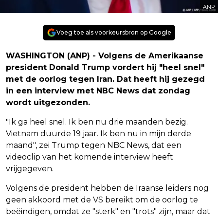
ANP
Voeg toe als voorkeursbron op Google
WASHINGTON (ANP) - Volgens de Amerikaanse
president Donald Trump vordert hij "heel snel"
met de oorlog tegen Iran. Dat heeft hij gezegd
in een interview met NBC News dat zondag
wordt uitgezonden.
"Ik ga heel snel. Ik ben nu drie maanden bezig.
Vietnam duurde 19 jaar. Ik ben nu in mijn derde
maand", zei Trump tegen NBC News, dat een
videoclip van het komende interview heeft
vrijgegeven.
Volgens de president hebben de Iraanse leiders nog
geen akkoord met de VS bereikt om de oorlog te
beëindigen, omdat ze "sterk" en "trots" zijn, maar dat