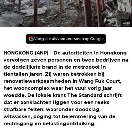
ANP
Voeg toe als voorkeursbron op Google
HONGKONG (ANP) - De autoriteiten in Hongkong
vervolgen zeven personen en twee bedrijven na
de dodelijkste brand in de metropool in
tientallen jaren. Zij waren betrokken bij
renovatiewerkzaamheden in Wang Fuk Court,
het wooncomplex waar het vuur vorig jaar
woedde. De lokale krant The Standard schrijft
dat er aanklachten liggen voor een reeks
strafbare feiten, waaronder doodslag,
witwassen, poging tot belemmering van de
rechtsgang en belastingontduiking.