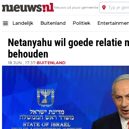
Nieuws uit jouw gemeente:
Landelijk
Buitenland
Politiek
Entertainmen
Netanyahu wil goede relatie 
behouden
18 JUN , 17:37
•
BUITENLAND