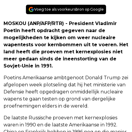
Voeg toe als voorkeursbron op Google
MOSKOU (ANP/AFP/RTR) - President Vladimir
Poetin heeft opdracht gegeven naar de
mogelijkheden te kijken om weer nucleaire
wapentests voor kernbommen uit te voeren. Het
land heeft die proeven met kernexplosies niet
meer gedaan sinds de ineenstorting van de
Sovjet-Unie in 1991.
Poetins Amerikaanse ambtgenoot Donald Trump zei
afgelopen week plotseling dat hij het ministerie van
Defensie heeft opgedragen onmiddellijk nucleaire
wapens te gaan testen op grond van dergelijke
proefnemingen elders in de wereld.
De laatste Russische proeven met kernexplosies
waren in 1990 en de laatste Amerikaanse in 1992.
China en Frankrijk hebben in 1996 nog op die manier