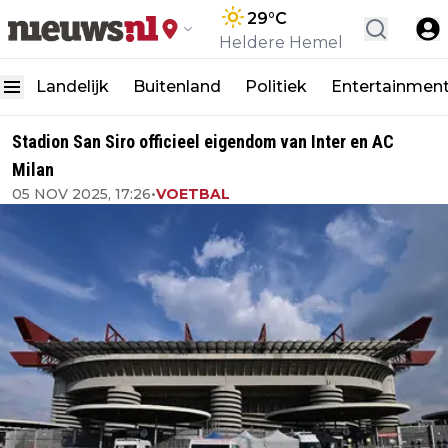
29
°C
Heldere Hemel
Landelijk
Buitenland
Politiek
Entertainmen
Stadion San Siro officieel eigendom van Inter en AC
Milan
05 NOV 2025, 17:26
•
VOETBAL