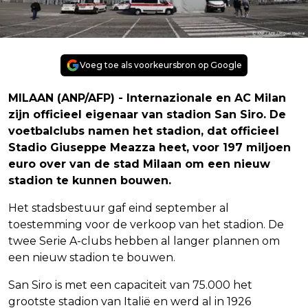
Voeg toe als voorkeursbron op Google
MILAAN (ANP/AFP) - Internazionale en AC Milan
zijn officieel eigenaar van stadion San Siro. De
voetbalclubs namen het stadion, dat officieel
Stadio Giuseppe Meazza heet, voor 197 miljoen
euro over van de stad Milaan om een nieuw
stadion te kunnen bouwen.
Het stadsbestuur gaf eind september al
toestemming voor de verkoop van het stadion. De
twee Serie A-clubs hebben al langer plannen om
een nieuw stadion te bouwen.
San Siro is met een capaciteit van 75.000 het
grootste stadion van Italië en werd al in 1926