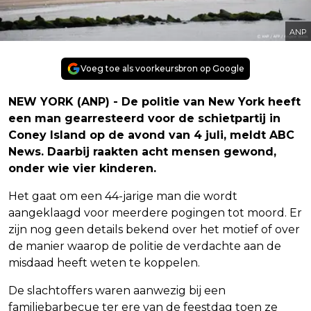
ANP
Voeg toe als voorkeursbron op Google
NEW YORK (ANP) - De politie van New York heeft
een man gearresteerd voor de schietpartij in
Coney Island op de avond van 4 juli, meldt ABC
News. Daarbij raakten acht mensen gewond,
onder wie vier kinderen.
Het gaat om een 44-jarige man die wordt
aangeklaagd voor meerdere pogingen tot moord. Er
zijn nog geen details bekend over het motief of over
de manier waarop de politie de verdachte aan de
misdaad heeft weten te koppelen.
De slachtoffers waren aanwezig bij een
familiebarbecue ter ere van de feestdag toen ze