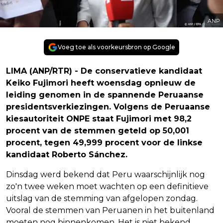
ANP
Voeg toe als voorkeursbron op Google
LIMA (ANP/RTR) - De conservatieve kandidaat
Keiko Fujimori heeft woensdag opnieuw de
leiding genomen in de spannende Peruaanse
presidentsverkiezingen. Volgens de Peruaanse
kiesautoriteit ONPE staat Fujimori met 98,2
procent van de stemmen geteld op 50,001
procent, tegen 49,999 procent voor de linkse
kandidaat Roberto Sánchez.
Dinsdag werd bekend dat Peru waarschijnlijk nog
zo'n twee weken moet wachten op een definitieve
uitslag van de stemming van afgelopen zondag.
Vooral de stemmen van Peruanen in het buitenland
moeten nog binnenkomen. Het is niet bekend