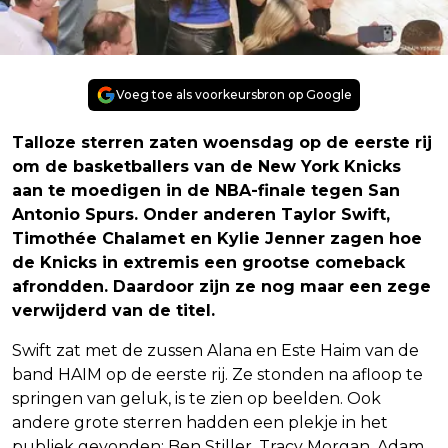
Voeg toe als voorkeursbron op Google
Talloze sterren zaten woensdag op de eerste rij
om de basketballers van de New York Knicks
aan te moedigen in de NBA-finale tegen San
Antonio Spurs. Onder anderen Taylor Swift,
Timothée Chalamet en Kylie Jenner zagen hoe
de Knicks in extremis een grootse comeback
afrondden. Daardoor zijn ze nog maar een zege
verwijderd van de titel.
Swift zat met de zussen Alana en Este Haim van de
band HAIM op de eerste rij. Ze stonden na afloop te
springen van geluk, is te zien op beelden. Ook
andere grote sterren hadden een plekje in het
publiek gevonden: Ben Stiller, Tracy Morgan, Adam