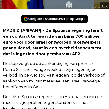
ANP
Voeg toe als voorkeursbron op Google
MADRID (ANP/AFP) - De Spaanse regering heeft
een contract ter waarde van bijna 700 miljoen
euro voor door Israël ontworpen raketwerpers
geannuleerd, staat in een overheidsdocument
dat is ingezien door persbureau AFP.
De stap volgt op de aankondiging van premier
Pedro Sánchez vorige week dat zijn regering een
verbod "in de wet zou vastleggen" op de verkoop of
aankoop van militair materieel aan Israël vanwege
het offensief in Gaza.
De linkse Spaanse regering is in Europa een van de
meest uitgesproken tegenstanders van het
Israëlische geweld in Gaza.