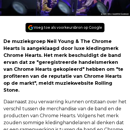
Voeg toe als voorkeursbron op Google
De muziekgroep Neil Young & The Chrome
Hearts is aangeklaagd door luxe kledingmerk
Chrome Hearts. Het merk beschuldigt de band
ervan dat ze "geregistreerde handelsmerken
van Chrome Hearts gekopieerd" hebben om "te
profiteren van de reputatie van Chrome Hearts
op de markt", meldt muziekwebsite Rolling
Stone.
Daarnaast zou verwarring kunnen ontstaan over het
verschil tussen de merchandise van de band en de
producten van Chrome Hearts. Volgens het merk
zouden sommige kledinghandelaren al denken dat
er een samenwerking is tussen de band en Chrome