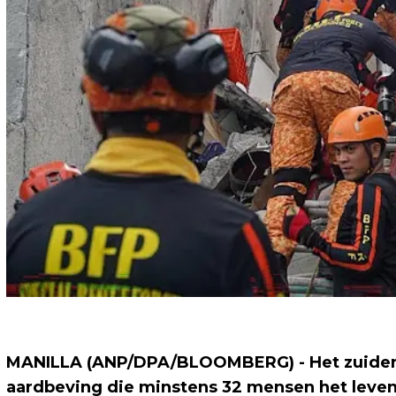
MANILLA (ANP/DPA/BLOOMBERG) - Het zuiden va
aardbeving die minstens 32 mensen het leven 