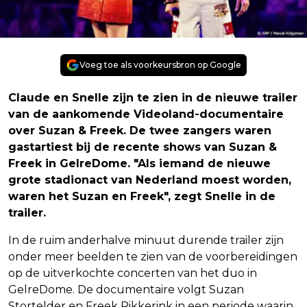
Voeg toe als voorkeursbron op Google
Claude en Snelle zijn te zien in de nieuwe trailer
van de aankomende Videoland-documentaire
over Suzan & Freek. De twee zangers waren
gastartiest bij de recente shows van Suzan &
Freek in GelreDome. "Als iemand de nieuwe
grote stadionact van Nederland moest worden,
waren het Suzan en Freek", zegt Snelle in de
trailer.
In de ruim anderhalve minuut durende trailer zijn
onder meer beelden te zien van de voorbereidingen
op de uitverkochte concerten van het duo in
GelreDome. De documentaire volgt Suzan
Stortelder en Freek Rikkerink in een periode waarin