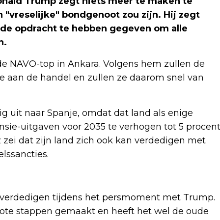
nald Trump zegt niets meer te maken te
 "vreselijke" bondgenoot zou zijn. Hij zegt
 de opdracht te hebben gegeven om alle
n.
s de NAVO-top in Ankara. Volgens hem zullen de
e aan de handel en zullen ze daarom snel van
ig uit naar Spanje, omdat dat land als enige
ie-uitgaven voor 2035 te verhogen tot 5 procen
zei dat zijn land zich ook kan verdedigen met
lssancties.
 verdedigen tijdens het persmoment met Trump.
grote stappen gemaakt en heeft het wel de oude