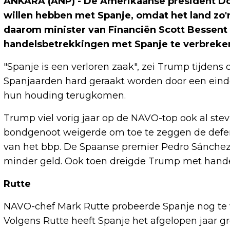
ANKARA (ANP) - De Amerikaanse president Do
willen hebben met Spanje, omdat het land zo'n
daarom minister van Financiën Scott Bessent
handelsbetrekkingen met Spanje te verbreke
"Spanje is een verloren zaak", zei Trump tijden
Spanjaarden hard geraakt worden door een eind
hun houding terugkomen.
Trump viel vorig jaar op de NAVO-top ook al stev
bondgenoot weigerde om toe te zeggen de defens
van het bbp. De Spaanse premier Pedro Sánchez 
minder geld. Ook toen dreigde Trump met hande
Rutte
NAVO-chef Mark Rutte probeerde Spanje nog te
Volgens Rutte heeft Spanje het afgelopen jaar 