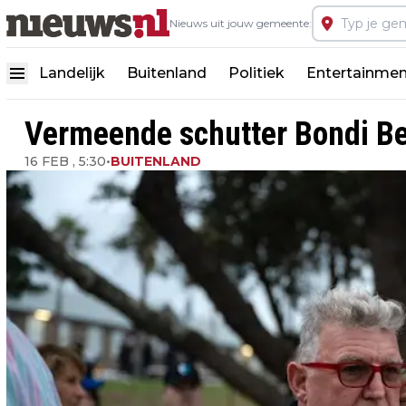
Nieuws uit jouw gemeente:
Landelijk
Buitenland
Politiek
Entertainmen
Vermeende schutter Bondi Bea
16 FEB , 5:30
•
BUITENLAND