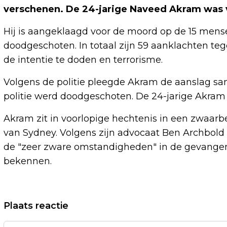
verschenen. De 24-jarige Naveed Akram was v
Hij is aangeklaagd voor de moord op de 15 men
doodgeschoten. In totaal zijn 59 aanklachten 
de intentie te doden en terrorisme.
Volgens de politie pleegde Akram de aanslag same
politie werd doodgeschoten. De 24-jarige Akra
Akram zit in voorlopige hechtenis in een zwaarb
van Sydney. Volgens zijn advocaat Ben Archbold 
de "zeer zware omstandigheden" in de gevangeni
bekennen.
Vorig artikel
Plaats reactie
STRANGER THINGS-ACTRICE MAYA