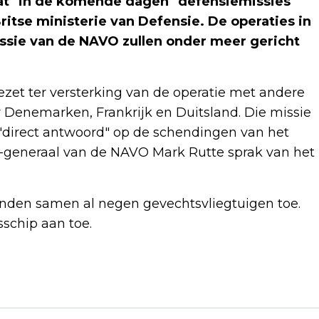
at "in de komende dagen" defensiemissies
ritse ministerie van Defensie. De operaties in
ssie van de NAVO zullen onder meer gericht
ezet ter versterking van de operatie met andere
Denemarken, Frankrijk en Duitsland. Die missie
 "direct antwoord" op de schendingen van het
s-generaal van de NAVO Mark Rutte sprak van het
den samen al negen gevechtsvliegtuigen toe.
schip aan toe.
Volgend artikel
VANCE PRESENTEERT CHARLIE KIRK