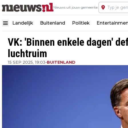
Nieuws uit jouw gemeente:
Landelijk
Buitenland
Politiek
Entertainmen
VK: 'Binnen enkele dagen' de
luchtruim
15 SEP 2025, 19:03
•
BUITENLAND