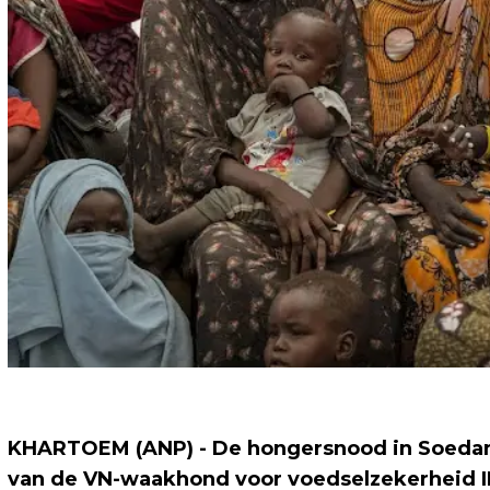
KHARTOEM (ANP) - De hongersnood in Soedan 
van de VN-waakhond voor voedselzekerheid IP