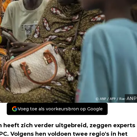
ANP
Voeg toe als voorkeursbron op Google
heeft zich verder uitgebreid, zeggen experts
C. Volgens hen voldoen twee regio's in het