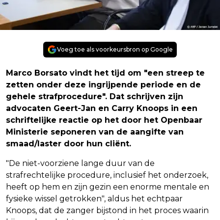
Voeg toe als voorkeursbron op Google
Marco Borsato vindt het tijd om "een streep te
zetten onder deze ingrijpende periode en de
gehele strafprocedure". Dat schrijven zijn
advocaten Geert-Jan en Carry Knoops in een
schriftelijke reactie op het door het Openbaar
Ministerie seponeren van de aangifte van
smaad/laster door hun cliënt.
"De niet-voorziene lange duur van de
strafrechtelijke procedure, inclusief het onderzoek,
heeft op hem en zijn gezin een enorme mentale en
fysieke wissel getrokken", aldus het echtpaar
Knoops, dat de zanger bijstond in het proces waarin