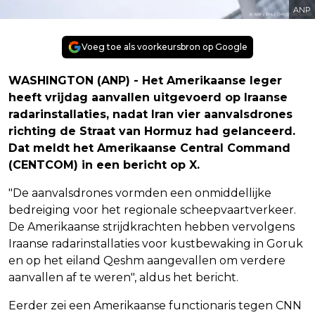
ANP
Voeg toe als voorkeursbron op Google
WASHINGTON (ANP) - Het Amerikaanse leger
heeft vrijdag aanvallen uitgevoerd op Iraanse
radarinstallaties, nadat Iran vier aanvalsdrones
richting de Straat van Hormuz had gelanceerd.
Dat meldt het Amerikaanse Central Command
(CENTCOM) in een bericht op X.
"De aanvalsdrones vormden een onmiddellijke
bedreiging voor het regionale scheepvaartverkeer.
De Amerikaanse strijdkrachten hebben vervolgens
Iraanse radarinstallaties voor kustbewaking in Goruk
en op het eiland Qeshm aangevallen om verdere
aanvallen af te weren", aldus het bericht.
Eerder zei een Amerikaanse functionaris tegen CNN