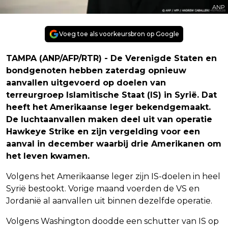
ANP
Voeg toe als voorkeursbron op Google
TAMPA (ANP/AFP/RTR) - De Verenigde Staten en
bondgenoten hebben zaterdag opnieuw
aanvallen uitgevoerd op doelen van
terreurgroep Islamitische Staat (IS) in Syrië. Dat
heeft het Amerikaanse leger bekendgemaakt.
De luchtaanvallen maken deel uit van operatie
Hawkeye Strike en zijn vergelding voor een
aanval in december waarbij drie Amerikanen om
het leven kwamen.
Volgens het Amerikaanse leger zijn IS-doelen in heel
Syrië bestookt. Vorige maand voerden de VS en
Jordanië al aanvallen uit binnen dezelfde operatie.
Volgens Washington doodde een schutter van IS op