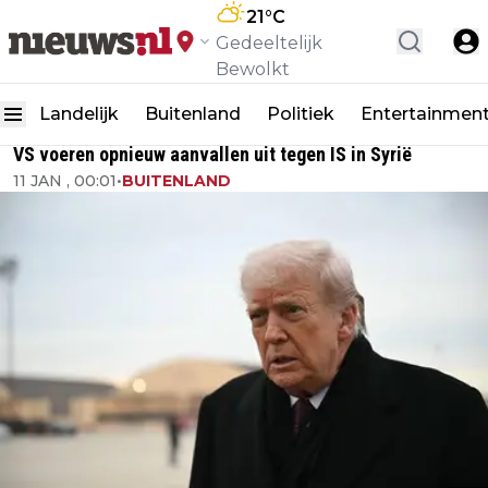
21
°C
Gedeeltelijk
Bewolkt
Landelijk
Buitenland
Politiek
Entertainmen
VS voeren opnieuw aanvallen uit tegen IS in Syrië
11 JAN , 00:01
•
BUITENLAND