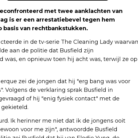
geconfronteerd met twee aanklachten van
dag is er een arrestatiebevel tegen hem
 basis van rechtbankstukken.
acteerde in de tv-serie The Cleaning Lady waarva
de aan de politie dat Busfield zijn
d was, en opnieuw toen hij acht was, terwijl ze op
uerque zei de jongen dat hij "erg bang was voor
. Volgens de verklaring sprak Busfield in
evraagd of hij "enig fysiek contact" met de
 gekieteld.
eurd. Ik herinner me niet dat ik de jongens ooit
gewoon voor me zijn", antwoordde Busfield