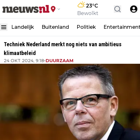
23
°C
Bewolkt
Landelijk
Buitenland
Politiek
Entertainmen
Techniek Nederland merkt nog niets van ambitieus
klimaatbeleid
24 OKT 2024, 9:18
•
DUURZAAM