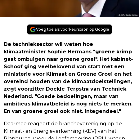
Voeg toe als voorkeursbron op Google
De technieksector wil weten hoe
klimaatminister Sophie Hermans "groene krimp
gaat ombuigen naar groene groei". Het kabinet-
Schoof ging veelbelovend van start met een
ministerie voor Klimaat en Groene Groei en het
overeind houden van de klimaatdoelstellingen,
zegt voorzitter Doekle Terpstra van Techniek
Nederland. "Goede bedoelingen, maar van
ambitieus klimaatbeleid is nog niets te merken.
En van groene groei ook niet. Integendeel."
Daarmee reageert de branchevereniging op de
Klimaat- en Energieverkenning (KEV) van het
Planbureau voor de Leefomgeving (PBL), waarin