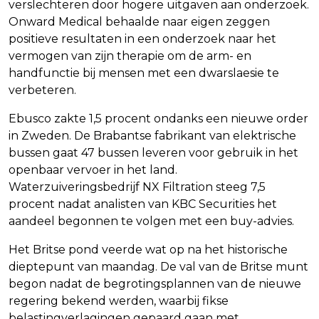
verslechteren door hogere uitgaven aan onderzoek.
Onward Medical behaalde naar eigen zeggen
positieve resultaten in een onderzoek naar het
vermogen van zijn therapie om de arm- en
handfunctie bij mensen met een dwarslaesie te
verbeteren.
Ebusco zakte 1,5 procent ondanks een nieuwe order
in Zweden. De Brabantse fabrikant van elektrische
bussen gaat 47 bussen leveren voor gebruik in het
openbaar vervoer in het land.
Waterzuiveringsbedrijf NX Filtration steeg 7,5
procent nadat analisten van KBC Securities het
aandeel begonnen te volgen met een buy-advies.
Het Britse pond veerde wat op na het historische
dieptepunt van maandag. De val van de Britse munt
begon nadat de begrotingsplannen van de nieuwe
regering bekend werden, waarbij fikse
belastingverlagingen gepaard gaan met