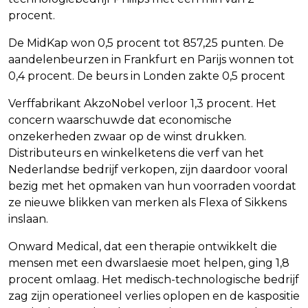
procent.
De MidKap won 0,5 procent tot 857,25 punten. De
aandelenbeurzen in Frankfurt en Parijs wonnen tot
0,4 procent. De beurs in Londen zakte 0,5 procent
Verffabrikant AkzoNobel verloor 1,3 procent. Het
concern waarschuwde dat economische
onzekerheden zwaar op de winst drukken.
Distributeurs en winkelketens die verf van het
Nederlandse bedrijf verkopen, zijn daardoor vooral
bezig met het opmaken van hun voorraden voordat
ze nieuwe blikken van merken als Flexa of Sikkens
inslaan.
Onward Medical, dat een therapie ontwikkelt die
mensen met een dwarslaesie moet helpen, ging 1,8
procent omlaag. Het medisch-technologische bedrijf
zag zijn operationeel verlies oplopen en de kaspositie