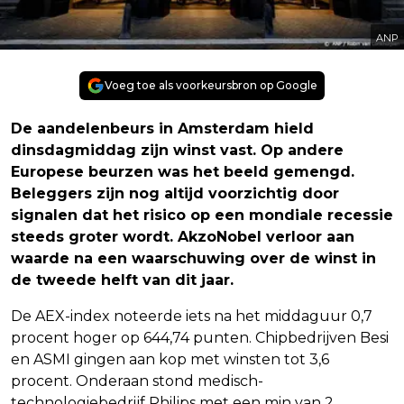
ANP
Voeg toe als voorkeursbron op Google
De aandelenbeurs in Amsterdam hield
dinsdagmiddag zijn winst vast. Op andere
Europese beurzen was het beeld gemengd.
Beleggers zijn nog altijd voorzichtig door
signalen dat het risico op een mondiale recessie
steeds groter wordt. AkzoNobel verloor aan
waarde na een waarschuwing over de winst in
de tweede helft van dit jaar.
De AEX-index noteerde iets na het middaguur 0,7
procent hoger op 644,74 punten. Chipbedrijven Besi
en ASMI gingen aan kop met winsten tot 3,6
procent. Onderaan stond medisch-
technologiebedrijf Philips met een min van 2