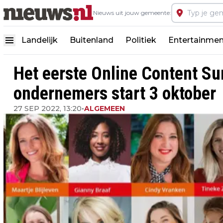
Nieuws uit jouw gemeente:
Landelijk
Buitenland
Politiek
Entertainmen
Het eerste Online Content Su
ondernemers start 3 oktober
27 SEP 2022, 13:20
•
ALGEMEEN