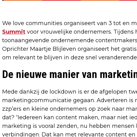
We love communities organiseert van 3 tot en me
Summit
voor vrouwelijke ondernemers. Tijdens
toonaangevende ondernemende contentmakers ov
Oprichter Maartje Blijleven organiseert het gra
om relevant te blijven in deze snel veranderende
De nieuwe manier van marketi
Mede dankzij de lockdown is er de afgelopen twe
marketingcommunicatie gegaan. Adverteren is n
zzp’ers en kleine ondernemers op zoek naar man
dat? “Iedereen kan content maken, maar niet ied
marketing is vooral zenden, nu hebben mensen 
verbindingen. Dat kan met relevante content en 