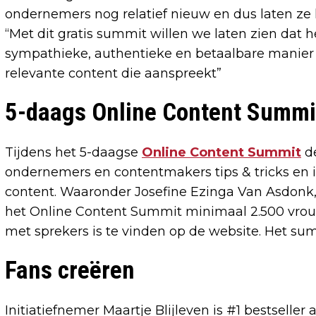
ondernemers nog relatief nieuw en dus laten ze k
“Met dit gratis summit willen we laten zien dat
sympathieke, authentieke en betaalbare manier 
relevante content die aanspreekt”
5-daags Online Content Summi
Tijdens het 5-daagse
Online Content Summit
de
ondernemers en contentmakers tips & tricks en 
content. Waaronder Josefine Ezinga Van Asdonk, 
het Online Content Summit minimaal 2.500 vrouw
met sprekers is te vinden op de website. Het summ
Fans creëren
Initiatiefnemer Maartje Blijleven is #1 bestseller 