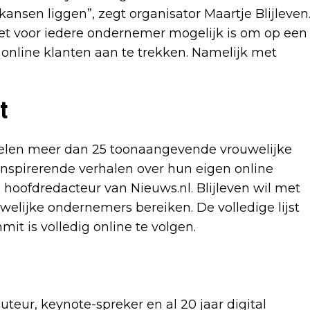
ansen liggen”, zegt organisator Maartje Blijleven
 het voor iedere ondernemer mogelijk is om op een
online klanten aan te trekken. Namelijk met
t
len meer dan 25 toonaangevende vrouwelijke
inspirerende verhalen over hun eigen online
hoofdredacteur van Nieuws.nl. Blijleven wil met
elijke ondernemers bereiken. De volledige lijst
it is volledig online te volgen.
auteur, keynote-spreker en al 20 jaar digital