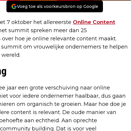
Voeg toe als voorkeursbron op Google
t 7 oktober het allereerste
Online Content
 het summit spreken meer dan 25
er hoe je online relevante content maakt.
tis summit om vrouwelijke ondernemers te helpen
 wereld.
ng
e jaar een grote verschuiving naar online
iet voor iedere ondernemer haalbaar, dus gaan
ieren om organisch te groeien. Maar hoe doe je
ere content is relevant. De oude manier van
behoefte aan echtheid. Aan oprechte
community building. Dat is voor veel