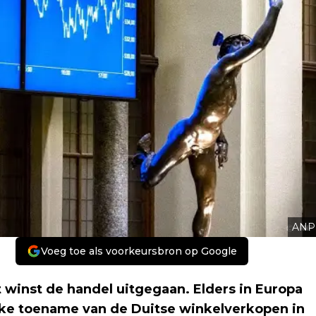
ANP
Voeg toe als voorkeursbron op Google
inst de handel uitgegaan. Elders in Europa
rke toename van de Duitse winkelverkopen in