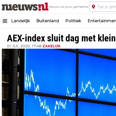
Nieuws uit jouw gemeente:
Landelijk
Buitenland
Politiek
Entertainmen
AEX-index sluit dag met klein
01 JUL 2020, 17:48
•
ZAKELIJK