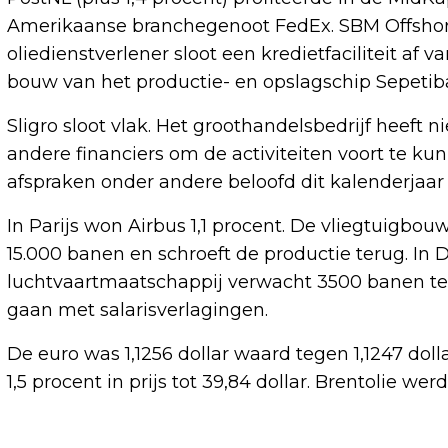
Amerikaanse branchegenoot FedEx. SBM Offshore
oliedienstverlener sloot een kredietfaciliteit af 
bouw van het productie- en opslagschip Sepetib
Sligro sloot vlak. Het groothandelsbedrijf heef
andere financiers om de activiteiten voort te kun
afspraken onder andere beloofd dit kalenderjaar 
In Parijs won Airbus 1,1 procent. De vliegtuigbou
15.000 banen en schroeft de productie terug. In D
luchtvaartmaatschappij verwacht 3500 banen t
gaan met salarisverlagingen.
De euro was 1,1256 dollar waard tegen 1,1247 dol
1,5 procent in prijs tot 39,84 dollar. Brentolie wer