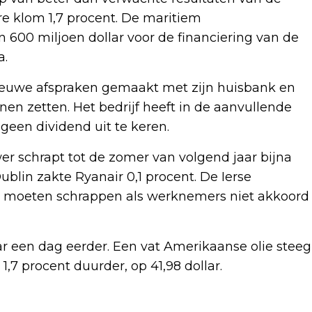
 klom 1,7 procent. De maritiem
van 600 miljoen dollar voor de financiering van de
a.
t nieuwe afspraken gemaakt met zijn huisbank en
nen zetten. Het bedrijf heeft in de aanvullende
geen dividend uit te keren.
wer schrapt tot de zomer van volgend jaar bijna
ublin zakte Ryanair 0,1 procent. De Ierse
e moeten schrappen als werknemers niet akkoord
lar een dag eerder. Een vat Amerikaanse olie steeg
d 1,7 procent duurder, op 41,98 dollar.