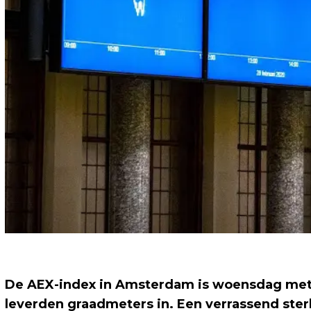
De AEX-index in Amsterdam is woensdag met w
leverden graadmeters in. Een verrassend ste