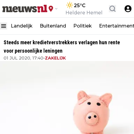
25
°C
Heldere Hemel
Landelijk
Buitenland
Politiek
Entertainmen
Steeds meer kredietverstrekkers verlagen hun rente
voor persoonlijke leningen
01 JUL 2020, 17:40
•
ZAKELIJK