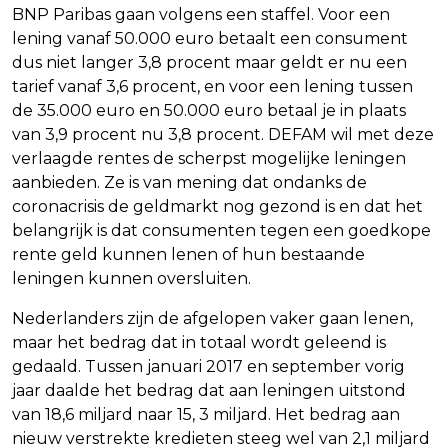
BNP Paribas gaan volgens een staffel. Voor een
lening vanaf 50.000 euro betaalt een consument
dus niet langer 3,8 procent maar geldt er nu een
tarief vanaf 3,6 procent, en voor een lening tussen
de 35.000 euro en 50.000 euro betaal je in plaats
van 3,9 procent nu 3,8 procent. DEFAM wil met deze
verlaagde rentes de scherpst mogelijke leningen
aanbieden. Ze is van mening dat ondanks de
coronacrisis de geldmarkt nog gezond is en dat het
belangrijk is dat consumenten tegen een goedkope
rente geld kunnen lenen of hun bestaande
leningen kunnen oversluiten.
Nederlanders zijn de afgelopen vaker gaan lenen,
maar het bedrag dat in totaal wordt geleend is
gedaald. Tussen januari 2017 en september vorig
jaar daalde het bedrag dat aan leningen uitstond
van 18,6 miljard naar 15, 3 miljard. Het bedrag aan
nieuw verstrekte kredieten steeg wel van 2,1 miljard