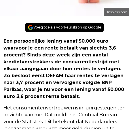
Unsplash.com
Voeg toe als voorkeursbron op Google
Een persoonlijke lening vanaf 50.000 euro
waarvoor je een rente betaalt van slechts 3,6
procent? Sinds deze week zijn een aantal
kredietverstrekkers de concurrentiestrijd met
elkaar aangegaan door hun rentes te verlagen.
Zo besloot eerst DEFAM haar rentes te verlagen
naar 3,7 procent en vervolgens volgde BNP
Paribas, waar je nu voor een lening vanaf 50.000
euro 3,6 procent rente betaalt.
Het consumentenvertrouwen is in juni gestegen ten
opzichte van mei. Dat meldt het Centraal Bureau
voor de Statistiek. Dit betekent dat Nederlanders
langzaamaan weer wat meer geld durven uit te