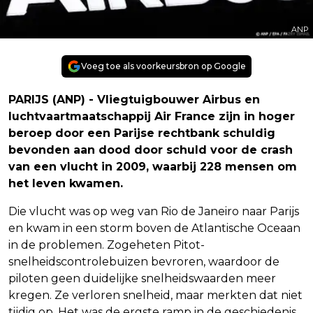
ANP
Voeg toe als voorkeursbron op Google
PARIJS (ANP) - Vliegtuigbouwer Airbus en
luchtvaartmaatschappij Air France zijn in hoger
beroep door een Parijse rechtbank schuldig
bevonden aan dood door schuld voor de crash
van een vlucht in 2009, waarbij 228 mensen om
het leven kwamen.
Die vlucht was op weg van Rio de Janeiro naar Parijs
en kwam in een storm boven de Atlantische Oceaan
in de problemen. Zogeheten Pitot-
snelheidscontrolebuizen bevroren, waardoor de
piloten geen duidelijke snelheidswaarden meer
kregen. Ze verloren snelheid, maar merkten dat niet
tijdig op. Het was de ergste ramp in de geschiedenis