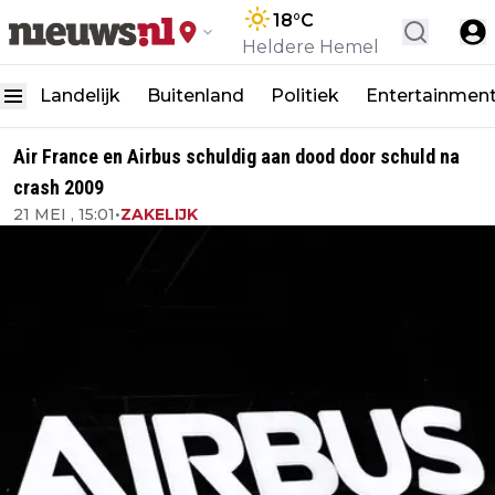
18
°C
Heldere Hemel
Landelijk
Buitenland
Politiek
Entertainmen
Air France en Airbus schuldig aan dood door schuld na
crash 2009
21 MEI , 15:01
•
ZAKELIJK