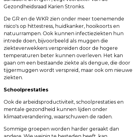
Gezondheidsraad Karien Stronks.
De GR en de WKR zien onder meer toenemende
risico's op hittestress, huidkanker, hooikoorts en
natuurrampen. Ook kunnen infectieziekten hun
intrede doen, bijvoorbeeld als muggen die
ziekteverwekkers verspreiden door de hogere
temperaturen beter kunnen overleven. Het kan
gaan om een bestaande ziekte als dengue, die door
tijgermuggen wordt verspreid, maar ook om nieuwe
ziekten.
Schoolprestaties
Ook de arbeidsproductiviteit, schoolprestaties en
mentale gezondheid kunnen lijden onder
klimaatverandering, waarschuwen de raden.
Sommige groepen worden harder geraakt dan
andere. Wie weinig te besteden heeft, kan