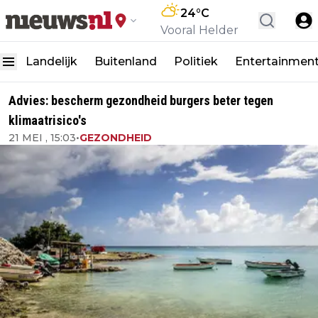
24
°C
Vooral Helder
Landelijk
Buitenland
Politiek
Entertainmen
Advies: bescherm gezondheid burgers beter tegen
klimaatrisico's
21 MEI , 15:03
•
GEZONDHEID