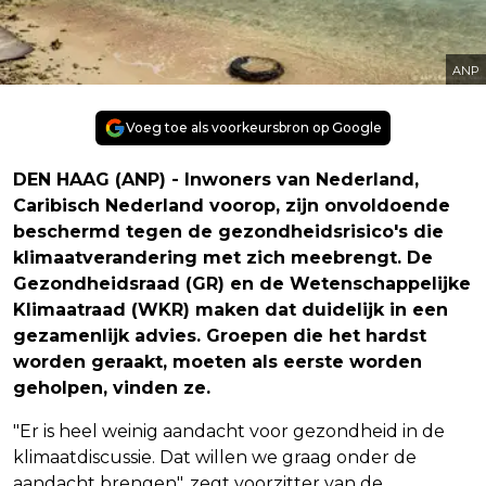
ANP
Voeg toe als voorkeursbron op Google
DEN HAAG (ANP) - Inwoners van Nederland,
Caribisch Nederland voorop, zijn onvoldoende
beschermd tegen de gezondheidsrisico's die
klimaatverandering met zich meebrengt. De
Gezondheidsraad (GR) en de Wetenschappelijke
Klimaatraad (WKR) maken dat duidelijk in een
gezamenlijk advies. Groepen die het hardst
worden geraakt, moeten als eerste worden
geholpen, vinden ze.
"Er is heel weinig aandacht voor gezondheid in de
klimaatdiscussie. Dat willen we graag onder de
aandacht brengen", zegt voorzitter van de