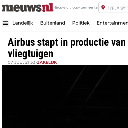
Nieuws uit jouw gemeente:
Landelijk
Buitenland
Politiek
Entertainmen
Airbus stapt in productie va
vliegtuigen
07 JUL , 21:33
•
ZAKELIJK