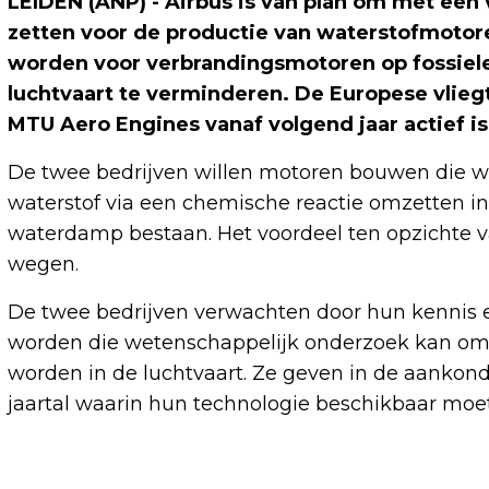
LEIDEN (ANP) - Airbus is van plan om met een 
zetten voor de productie van waterstofmotore
worden voor verbrandingsmotoren op fossiele
luchtvaart te verminderen. De Europese vlie
MTU Aero Engines vanaf volgend jaar actief is
De twee bedrijven willen motoren bouwen die w
waterstof via een chemische reactie omzetten in e
waterdamp bestaan. Het voordeel ten opzichte van
wegen.
De twee bedrijven verwachten door hun kennis e
worden die wetenschappelijk onderzoek kan om
worden in de luchtvaart. Ze geven in de aanko
jaartal waarin hun technologie beschikbaar moet 