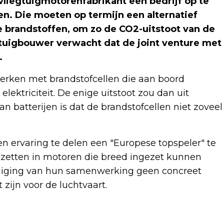
vliegtuigmotorenfabrikant een bedrijf op te
n. Die moeten op termijn een alternatief
 brandstoffen, om zo de CO2-uitstoot van de
gtuigbouwer verwacht dat de joint venture met
.
erken met brandstofcellen die aan boord
lektriciteit. De enige uitstoot zou dan uit
 batterijen is dat de brandstofcellen niet zoveel
n ervaring te delen een "Europese topspeler" te
zetten in motoren die breed ingezet kunnen
ndiging van hun samenwerking geen concreet
zijn voor de luchtvaart.