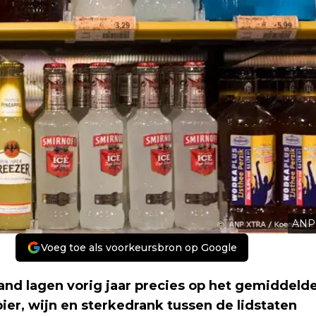
ANP
Voeg toe als voorkeursbron op Google
land lagen vorig jaar precies op het gemiddeld
bier, wijn en sterkedrank tussen de lidstaten