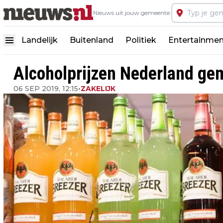
Nieuws uit jouw gemeente:
Landelijk
Buitenland
Politiek
Entertainmen
Alcoholprijzen Nederland ge
06 SEP 2019, 12:15
•
ZAKELIJK