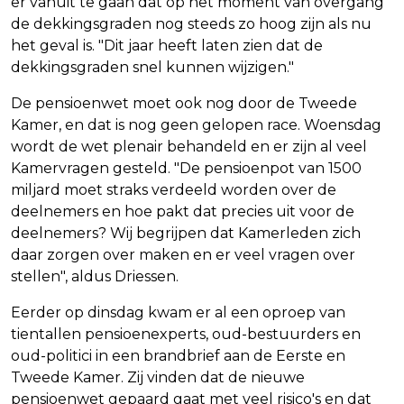
er vanuit te gaan dat op het moment van overgang
de dekkingsgraden nog steeds zo hoog zijn als nu
het geval is. "Dit jaar heeft laten zien dat de
dekkingsgraden snel kunnen wijzigen."
De pensioenwet moet ook nog door de Tweede
Kamer, en dat is nog geen gelopen race. Woensdag
wordt de wet plenair behandeld en er zijn al veel
Kamervragen gesteld. "De pensioenpot van 1500
miljard moet straks verdeeld worden over de
deelnemers en hoe pakt dat precies uit voor de
deelnemers? Wij begrijpen dat Kamerleden zich
daar zorgen over maken en er veel vragen over
stellen", aldus Driessen.
Eerder op dinsdag kwam er al een oproep van
tientallen pensioenexperts, oud-bestuurders en
oud-politici in een brandbrief aan de Eerste en
Tweede Kamer. Zij vinden dat de nieuwe
pensioenwet gepaard gaat met veel risico's en dat