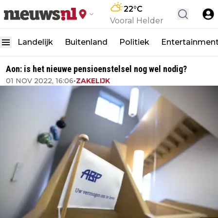
22
°C
Vooral Helder
Landelijk
Buitenland
Politiek
Entertainmen
Aon: is het nieuwe pensioenstelsel nog wel nodig?
01 NOV 2022, 16:06
•
ZAKELIJK