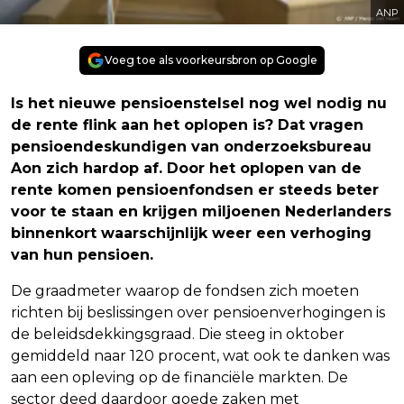
ANP
Voeg toe als voorkeursbron op Google
Is het nieuwe pensioenstelsel nog wel nodig nu
de rente flink aan het oplopen is? Dat vragen
pensioendeskundigen van onderzoeksbureau
Aon zich hardop af. Door het oplopen van de
rente komen pensioenfondsen er steeds beter
voor te staan en krijgen miljoenen Nederlanders
binnenkort waarschijnlijk weer een verhoging
van hun pensioen.
De graadmeter waarop de fondsen zich moeten
richten bij beslissingen over pensioenverhogingen is
de beleidsdekkingsgraad. Die steeg in oktober
gemiddeld naar 120 procent, wat ook te danken was
aan een opleving op de financiële markten. De
sector deed daardoor goede zaken met