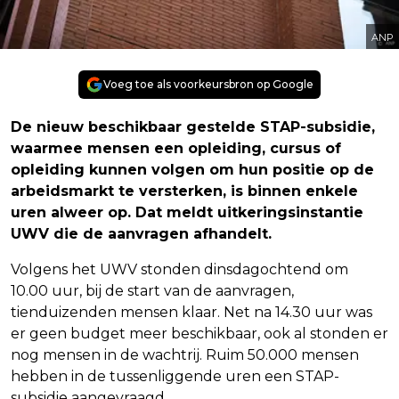
ANP
Voeg toe als voorkeursbron op Google
De nieuw beschikbaar gestelde STAP-subsidie,
waarmee mensen een opleiding, cursus of
opleiding kunnen volgen om hun positie op de
arbeidsmarkt te versterken, is binnen enkele
uren alweer op. Dat meldt uitkeringsinstantie
UWV die de aanvragen afhandelt.
Volgens het UWV stonden dinsdagochtend om
10.00 uur, bij de start van de aanvragen,
tienduizenden mensen klaar. Net na 14.30 uur was
er geen budget meer beschikbaar, ook al stonden er
nog mensen in de wachtrij. Ruim 50.000 mensen
hebben in de tussenliggende uren een STAP-
subsidie aangevraagd.