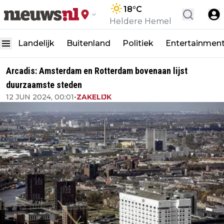
18
°C
Heldere Hemel
Landelijk
Buitenland
Politiek
Entertainmen
Arcadis: Amsterdam en Rotterdam bovenaan lijst
duurzaamste steden
12 JUN 2024, 00:01
•
ZAKELIJK