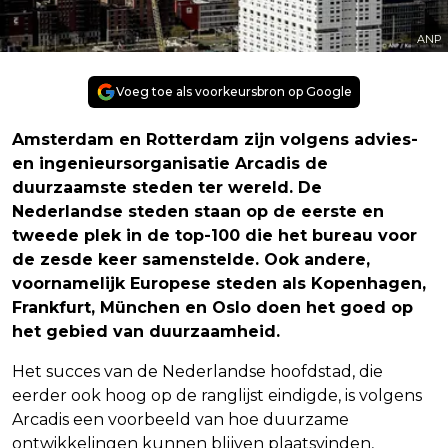
ANP
Voeg toe als voorkeursbron op Google
Amsterdam en Rotterdam zijn volgens advies-
en ingenieursorganisatie Arcadis de
duurzaamste steden ter wereld. De
Nederlandse steden staan op de eerste en
tweede plek in de top-100 die het bureau voor
de zesde keer samenstelde. Ook andere,
voornamelijk Europese steden als Kopenhagen,
Frankfurt, München en Oslo doen het goed op
het gebied van duurzaamheid.
Het succes van de Nederlandse hoofdstad, die
eerder ook hoog op de ranglijst eindigde, is volgens
Arcadis een voorbeeld van hoe duurzame
ontwikkelingen kunnen blijven plaatsvinden,