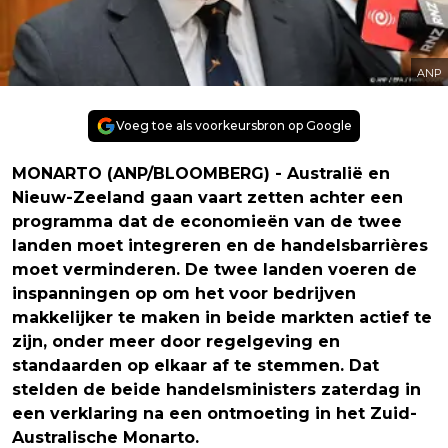
ANP
Voeg toe als voorkeursbron op Google
MONARTO (ANP/BLOOMBERG) - Australië en
Nieuw-Zeeland gaan vaart zetten achter een
programma dat de economieën van de twee
landen moet integreren en de handelsbarrières
moet verminderen. De twee landen voeren de
inspanningen op om het voor bedrijven
makkelijker te maken in beide markten actief te
zijn, onder meer door regelgeving en
standaarden op elkaar af te stemmen. Dat
stelden de beide handelsministers zaterdag in
een verklaring na een ontmoeting in het Zuid-
Australische Monarto.