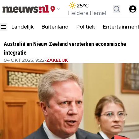
25
°C
Heldere Hemel
Landelijk
Buitenland
Politiek
Entertainmen
Australië en Nieuw-Zeeland versterken economische
integratie
04 OKT 2025, 9:22
•
ZAKELIJK