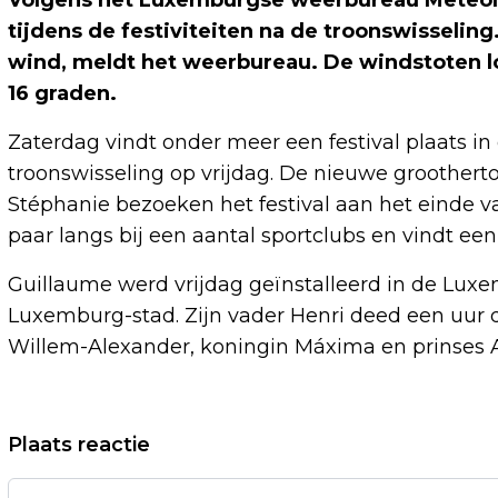
tijdens de festiviteiten na de troonswisseling
wind, meldt het weerbureau. De windstoten lop
16 graden.
Zaterdag vindt onder meer een festival plaats i
troonswisseling op vrijdag. De nieuwe groothert
Stéphanie bezoeken het festival aan het einde v
paar langs bij een aantal sportclubs en vindt een 
Guillaume werd vrijdag geïnstalleerd in de Lu
Luxemburg-stad. Zijn vader Henri deed een uur da
Willem-Alexander, koningin Máxima en prinses 
Vorig artikel
Plaats reactie
BURGERBESCHERMING MELDT