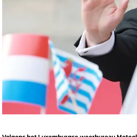
Volgens het Luxemburgse weerbureau Meteol