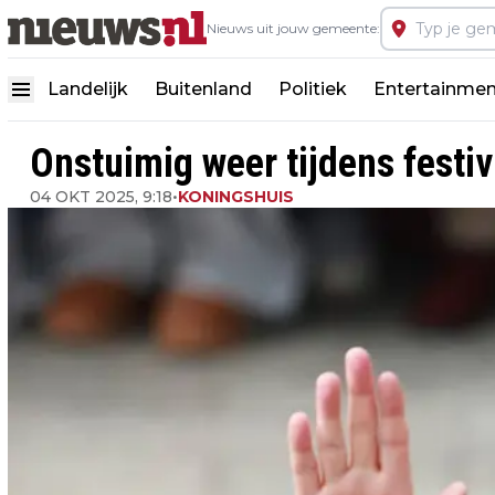
Nieuws uit jouw gemeente:
Landelijk
Buitenland
Politiek
Entertainmen
Onstuimig weer tijdens festi
04 OKT 2025, 9:18
•
KONINGSHUIS