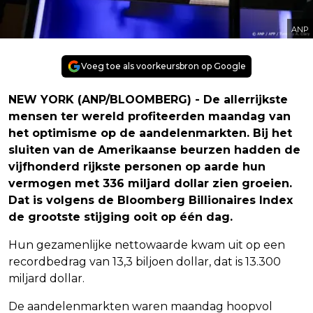
ANP
Voeg toe als voorkeursbron op Google
NEW YORK (ANP/BLOOMBERG) - De allerrijkste
mensen ter wereld profiteerden maandag van
het optimisme op de aandelenmarkten. Bij het
sluiten van de Amerikaanse beurzen hadden de
vijfhonderd rijkste personen op aarde hun
vermogen met 336 miljard dollar zien groeien.
Dat is volgens de Bloomberg Billionaires Index
de grootste stijging ooit op één dag.
Hun gezamenlijke nettowaarde kwam uit op een
recordbedrag van 13,3 biljoen dollar, dat is 13.300
miljard dollar.
De aandelenmarkten waren maandag hoopvol