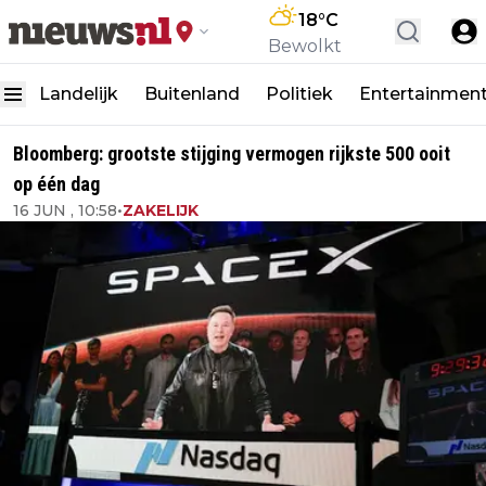
18
°C
Bewolkt
Landelijk
Buitenland
Politiek
Entertainmen
Bloomberg: grootste stijging vermogen rijkste 500 ooit
op één dag
16 JUN , 10:58
•
ZAKELIJK