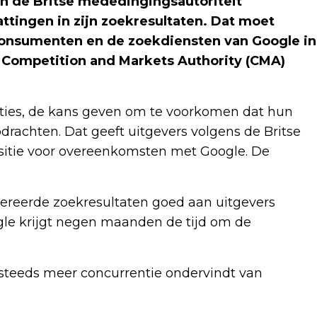
de Britse mededingingsautoriteit
tingen in zijn zoekresultaten. Dat moet
n consumenten en de zoekdiensten van Google in
e Competition and Markets Authority (CMA)
saties, de kans geven om te voorkomen dat hun
drachten. Dat geeft uitgevers volgens de Britse
sitie voor overeenkomsten met Google. De
nereerde zoekresultaten goed aan uitgevers
gle krijgt negen maanden de tijd om de
teeds meer concurrentie ondervindt van